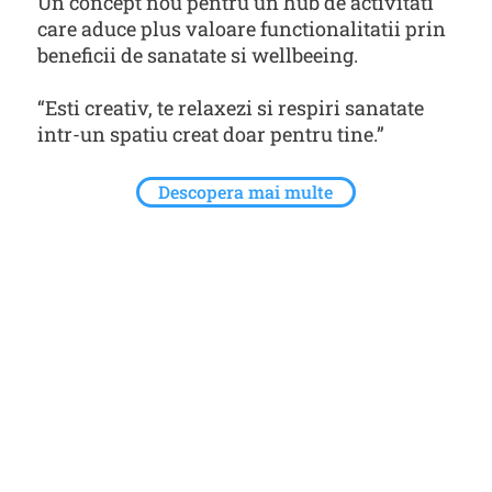
Un concept nou pentru un hub de activitati
care aduce plus valoare functionalitatii prin
beneficii de sanatate si wellbeeing.
“Esti creativ, te relaxezi si respiri sanatate
intr-un spatiu creat doar pentru tine.”
Descopera mai multe